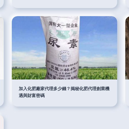
加入化肥廠家代理多少錢？揭秘化肥代理創業機
遇與財富密碼