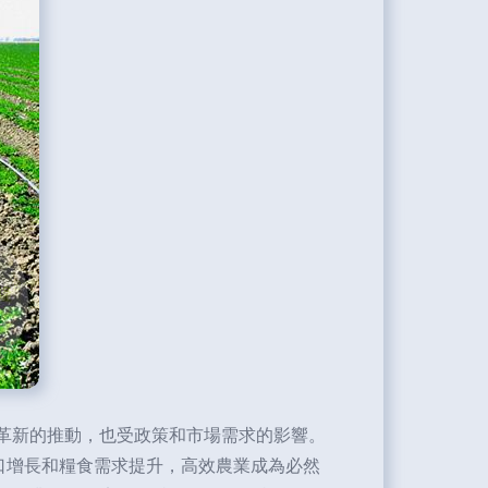
革新的推動，也受政策和市場需求的影響。
口增長和糧食需求提升，高效農業成為必然