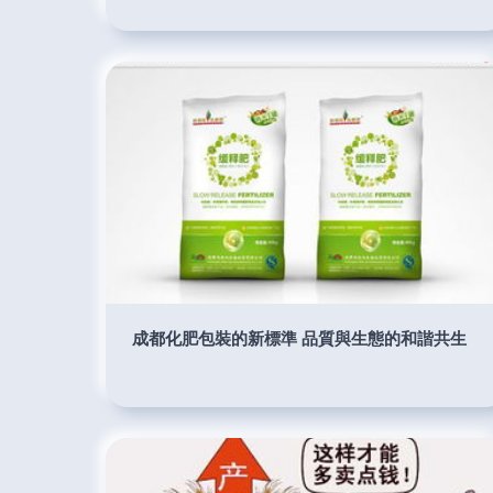
成都化肥包裝的新標準 品質與生態的和諧共生