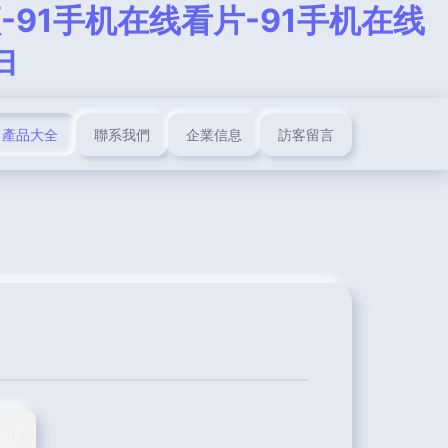
-91手机在线看片-91手机在线
妇
產品大全
聯系我們
企業信息
訪客留言