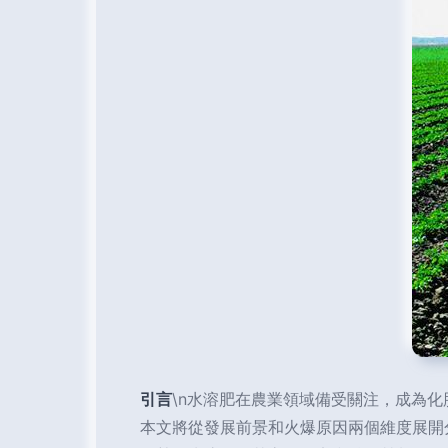
引言
\n水溶肥在農業領域備受關注，成為
本文將從發展前景和火爆原因兩個維度展開分析